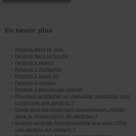
En savoir plus
Pergola dans le Jura
Pergola dans le Doubs
Pergola à Vesoul
Pergola à Pontarlier
Pergola à Saint-Vit
Pergola à Ornans
Pergola à Baume-les-Dames
Pourquoi privilégier un menuisier spécialisé pour
construire une pergola ?
Quels sont les matériaux couramment utilisés
dans la construction de pergolas ?
Quelles sont les fonctionnalités que peut offrir
une pergola sur mesure ?