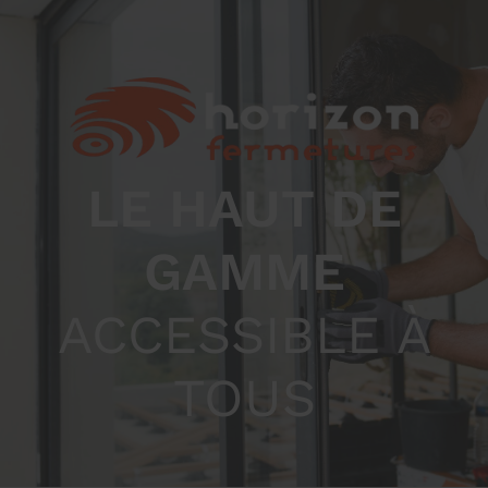
LE HAUT DE
GAMME
ACCESSIBLE À
TOUS