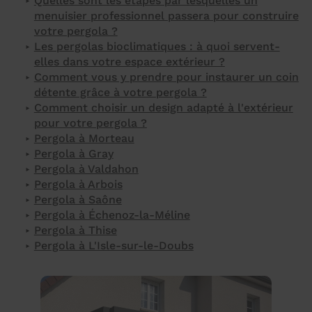
Quelles sont les étapes par lesquelles un
menuisier professionnel passera pour construire
votre pergola ?
Les pergolas bioclimatiques : à quoi servent-
elles dans votre espace extérieur ?
Comment vous y prendre pour instaurer un coin
détente grâce à votre pergola ?
Comment choisir un design adapté à l'extérieur
pour votre pergola ?
Pergola à Morteau
Pergola à Gray
Pergola à Valdahon
Pergola à Arbois
Pergola à Saône
Pergola à Échenoz-la-Méline
Pergola à Thise
Pergola à L'Isle-sur-le-Doubs