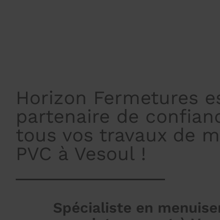
Horizon Fermetures es
partenaire de confian
tous vos travaux de m
PVC à Vesoul !
Spécialiste en menuise