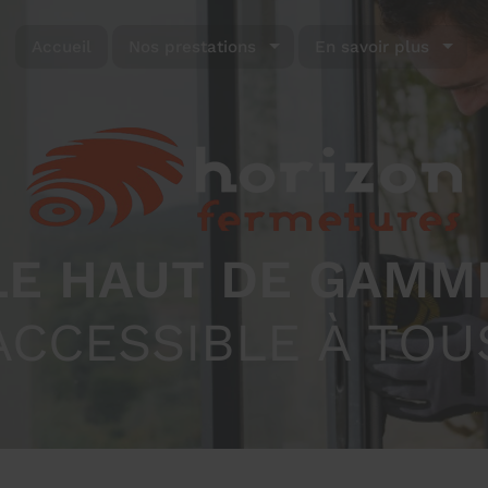
Accueil
Nos prestations
En savoir plus
LE HAUT DE GAMM
ACCESSIBLE À TOU