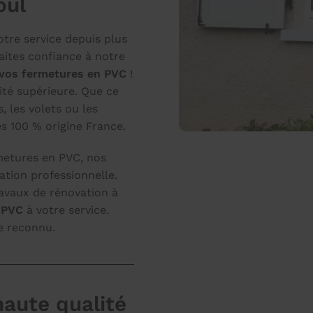
oul
tre service depuis plus
aites confiance à notre
 vos fermetures en PVC
!
té supérieure. Que ce
s, les volets ou les
s 100 % origine France.
rmetures en PVC, nos
tion professionnelle.
ravaux de rénovation à
 PVC
à votre service.
re reconnu.
aute qualité