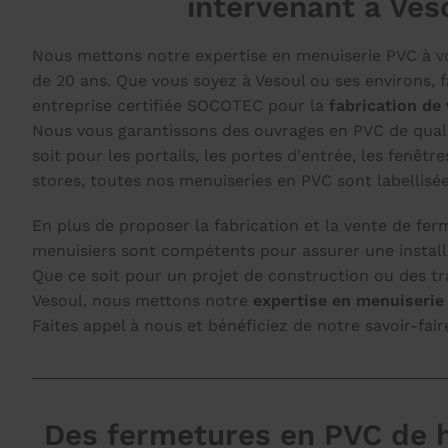
intervenant à Ves
Nous mettons notre expertise en menuiserie PVC à vo
de 20 ans. Que vous soyez à Vesoul ou ses environs, f
entreprise certifiée SOCOTEC pour la
fabrication de
Nous vous garantissons des ouvrages en PVC de quali
soit pour les portails, les portes d'entrée, les fenêtre
stores, toutes nos menuiseries en PVC sont labellisée
En plus de proposer la fabrication et la vente de fe
menuisiers sont compétents pour assurer une installa
Que ce soit pour un projet de construction ou des t
Vesoul, nous mettons notre
expertise en menuiserie
Faites appel à nous et bénéficiez de notre savoir-fai
Des fermetures en PVC de h