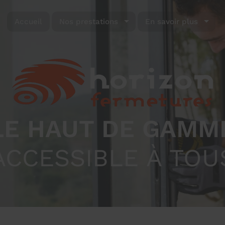
Accueil
Nos prestations
En savoir plus
LE HAUT DE GAMM
ACCESSIBLE À TOU