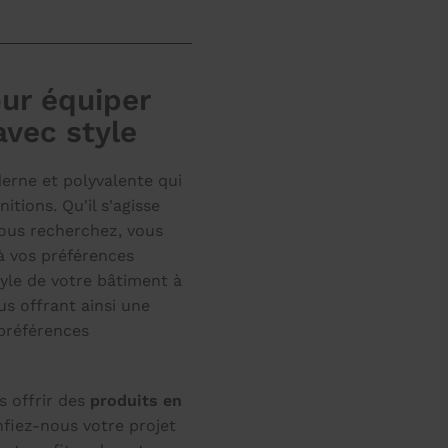
ur équiper
avec style
erne et polyvalente qui
itions. Qu'il s'agisse
vous recherchez, vous
à vos préférences
yle de votre bâtiment à
us offrant ainsi une
préférences
 offrir des
produits en
nfiez-nous votre projet