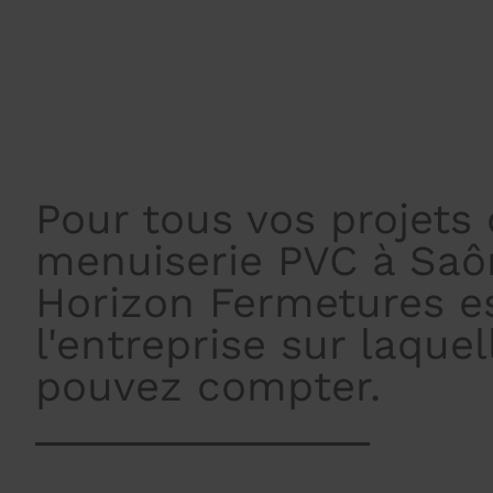
Pour tous vos projets
menuiserie PVC à Saô
Horizon Fermetures e
l'entreprise sur laque
pouvez compter.