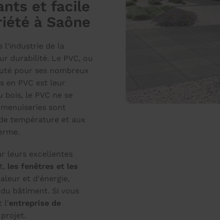
nts et facile
riété à Saône
l'industrie de la
ur durabilité. Le PVC, ou
éputé pour ses nombreux
s en PVC est leur
 bois, le PVC ne se
s menuiseries sont
 de température et aux
terme.
 leurs excellentes
t,
les fenêtres et les
aleur et d'énergie,
 du bâtiment. Si vous
 l'
entreprise de
projet.